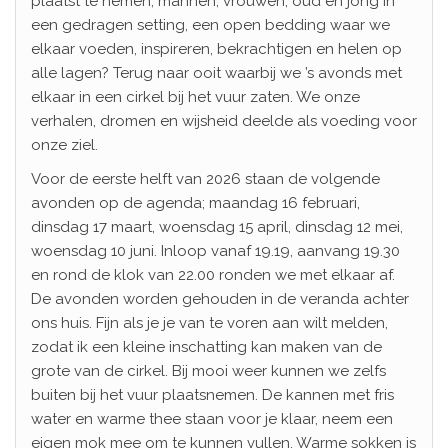
plaatst te nemen, mannen, vrouwen, oud en jong in
een gedragen setting, een open bedding waar we
elkaar voeden, inspireren, bekrachtigen en helen op
alle lagen? Terug naar ooit waarbij we ’s avonds met
elkaar in een cirkel bij het vuur zaten. We onze
verhalen, dromen en wijsheid deelde als voeding voor
onze ziel.
Voor de eerste helft van 2026 staan de volgende
avonden op de agenda; maandag 16 februari,
dinsdag 17 maart, woensdag 15 april, dinsdag 12 mei,
woensdag 10 juni. Inloop vanaf 19.19, aanvang 19.30
en rond de klok van 22.00 ronden we met elkaar af.
De avonden worden gehouden in de veranda achter
ons huis. Fijn als je je van te voren aan wilt melden,
zodat ik een kleine inschatting kan maken van de
grote van de cirkel. Bij mooi weer kunnen we zelfs
buiten bij het vuur plaatsnemen. De kannen met fris
water en warme thee staan voor je klaar, neem een
eigen mok mee om te kunnen vullen. Warme sokken is