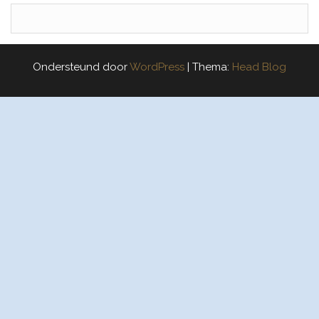
Ondersteund door
WordPress
|
Thema:
Head Blog