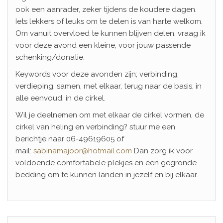
ook een aanrader, zeker tijdens de koudere dagen.
Iets lekkers of leuks om te delen is van harte welkom.
Om vanuit overvloed te kunnen blijven delen, vraag ik
voor deze avond een kleine, voor jouw passende
schenking/donatie.
Keywords voor deze avonden zijn; verbinding,
verdieping, samen, met elkaar, terug naar de basis, in
alle eenvoud, in de cirkel.
Wil je deelnemen om met elkaar de cirkel vormen, de
cirkel van heling en verbinding? stuur me een
berichtje naar 06-49619605 of
mail:
sabinamajoor@hotmail.com
Dan zorg ik voor
voldoende comfortabele plekjes en een gegronde
bedding om te kunnen landen in jezelf en bij elkaar.