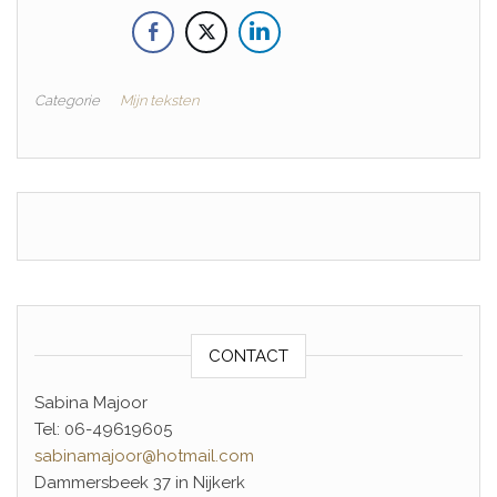
Categorie
Mijn teksten
CONTACT
Sabina Majoor
Tel: 06-49619605
sabinamajoor@hotmail.com
Dammersbeek 37 in Nijkerk