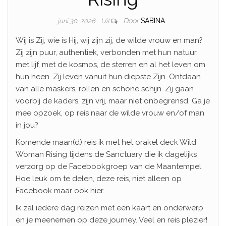
Door
SABINA
juni 30, 2026
Uit
Wij is Zij, wie is Hij, wij zijn zij, de wilde vrouw en man?
Zij zijn puur, authentiek, verbonden met hun natuur,
met lijf, met de kosmos, de sterren en al het leven om
hun heen. Zij leven vanuit hun diepste Zijn. Ontdaan
van alle maskers, rollen en schone schijn. Zij gaan
voorbij de kaders, zijn vrij, maar niet onbegrensd. Ga je
mee opzoek, op reis naar de wilde vrouw en/of man
in jou?
Komende maan(d) reis ik met het orakel deck Wild
Woman Rising tijdens de Sanctuary die ik dagelijks
verzorg op de Facebookgroep van de Maantempel.
Hoe leuk om te delen, deze reis, niet alleen op
Facebook maar ook hier.
Ik zal iedere dag reizen met een kaart en onderwerp
en je meenemen op deze journey. Veel en reis plezier!