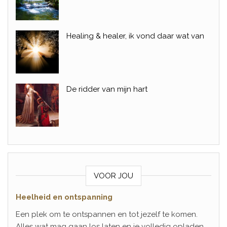
Healing & healer, ik vond daar wat van
De ridder van mijn hart
VOOR JOU
Heelheid en ontspanning
Een plek om te ontspannen en tot jezelf te komen.
Alles wat mag gaan los laten en je volledig opladen.