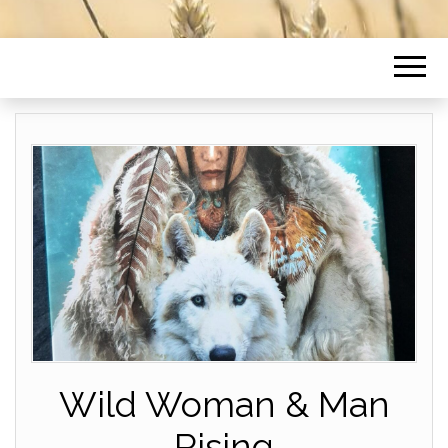
Wild Woman & Man
Rising