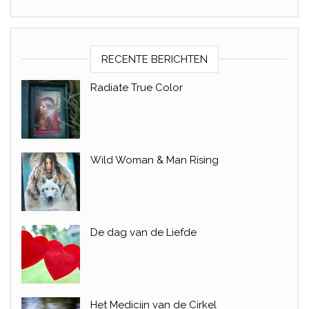
RECENTE BERICHTEN
Radiate True Color
Wild Woman & Man Rising
De dag van de Liefde
Het Medicijn van de Cirkel