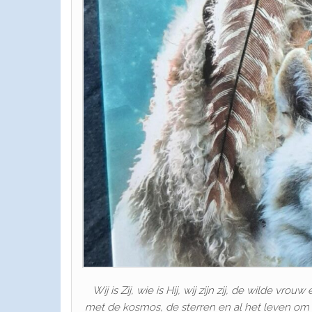
Wij is Zij, wie is Hij, wij zijn zij, de wilde vr
met de kosmos, de sterren en al het leven om h