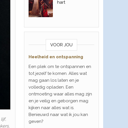
hart
VOOR JOU
Heelheid en ontspanning
Een plek om te ontspannen en
tot jezelf te komen. Alles wat
mag gaan los laten en je
volledig opladen. Een
ontmoeting waar alles mag zijn
en je veilig en geborgen mag
kijken naar alles wat is.
Benieuwd naar wat ik jou kan
ijf,
geven?
kers,