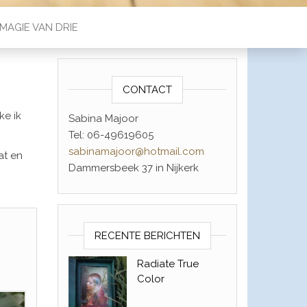
MAGIE VAN DRIE
CONTACT
ke ik
Sabina Majoor
Tel: 06-49619605
sabinamajoor@hotmail.com
at en
Dammersbeek 37 in Nijkerk
RECENTE BERICHTEN
Radiate True
Color