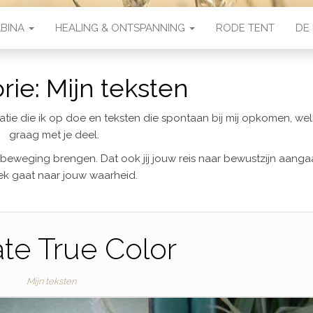
ABINA
HEALING & ONTSPANNING
RODE TENT
DE 
rie:
Mijn teksten
matie die ik op doe en teksten die spontaan bij mij opkomen, wel
graag met je deel.
n beweging brengen. Dat ook jij jouw reis naar bewustzijn aanga
k gaat naar jouw waarheid.
te True Color
Mijn teksten