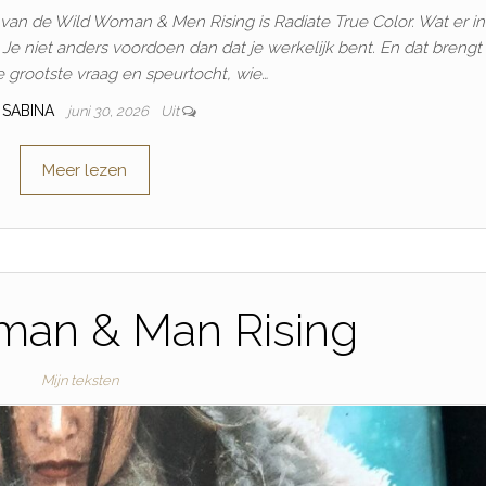
s van de Wild Woman & Men Rising is Radiate True Color. Wat er in
en. Je niet anders voordoen dan dat je werkelijk bent. En dat brengt
de grootste vraag en speurtocht, wie…
SABINA
juni 30, 2026
Uit
Meer lezen
man & Man Rising
Mijn teksten