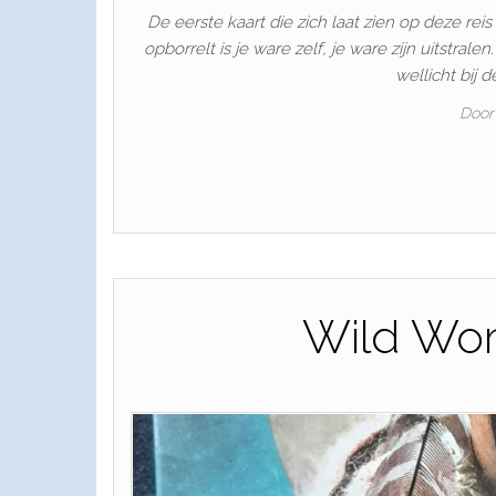
De eerste kaart die zich laat zien op deze rei
opborrelt is je ware zelf, je ware zijn uitstral
wellicht bij 
Door
Wild Wo