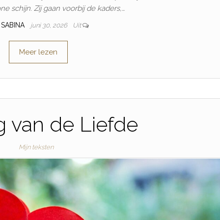
ne schijn. Zij gaan voorbij de kaders,…
SABINA
juni 30, 2026
Uit
Meer lezen
 van de Liefde
Mijn teksten