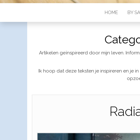
HOME
BY S
Catego
Artikelen geïnspireerd door mijn leven. Infor
Ik hoop dat deze teksten je inspireren en je i
opzoe
Radia