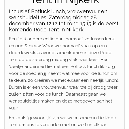
Inclusief Potluck lunch, vrouwenvuur en
wensbuideltjes. Zaterdagmiddag 28
december van 12.12 tot rond 15.15 is de eerst
komende Rode Tent in Nijkerk
Een ‘iets’ andere editie dan ‘normaal’ zo tussen kerst
en oud & nieuw. Waar we ‘normaal’ vaak op een
doordeweekse avond samenkomen is deze Rode
Tent op de zaterdag middag vlak naar kerst. Een
‘beetje’ andere editie met een Potluck lunch (ik zorg
voor de soep en jij neemt wat mee voor de lunch om
te delen, zo creëren we met elkaar een heerlijk lunch).
Buiten is er een vrouwenvuur waar we bij droog weer
zullen zitten voor de lunch. Daarnaast gaan we
wensbuideltjes maken en deze meegeven aan het
vuur.
En zoals ‘gewoonlijk’ zijn we weer samen in De Rode
Tent om ons te verbinden met onszelf en elkaar.