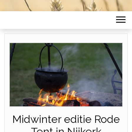
Midwinter editie Rode
Tent in Nijkerk