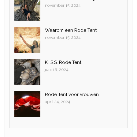
november 15, 2024
Waarom een Rode Tent
november 15, 2024
K.I.S.S. Rode Tent
juni 18, 2024
Rode Tent voor Vrouwen
april 24, 2024