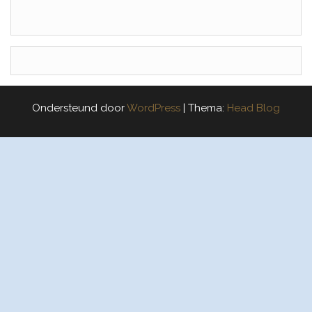
Ondersteund door
WordPress
|
Thema:
Head Blog