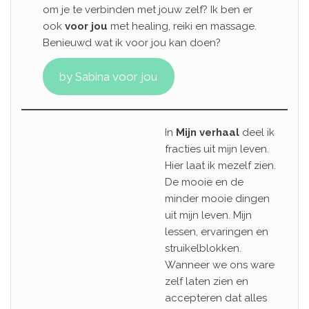
om je te verbinden met jouw zelf? Ik ben er
ook
voor jou
met healing, reiki en massage.
Benieuwd wat ik voor jou kan doen?
by Sabina voor jou
In
Mijn verhaal
deel ik
fracties uit mijn leven.
Hier laat ik mezelf zien.
De mooie en de
minder mooie dingen
uit mijn leven. Mijn
lessen, ervaringen en
struikelblokken.
Wanneer we ons ware
zelf laten zien en
accepteren dat alles