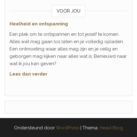
VOOR JOU
Heelheid en ontspanning
Een plek om te ontspannen en tot jezelf te komen.
Alles wat mag gaan los laten en je volledig opladen.
Een ontmoeting waar alles mag zijn en je veilig en
geborgen mag kijken naar alles wat is. Benieuwd naar
wat ik jou kan geven?
Lees dan verder
Ondersteund door
WordPress
|
Thema:
Head Blog