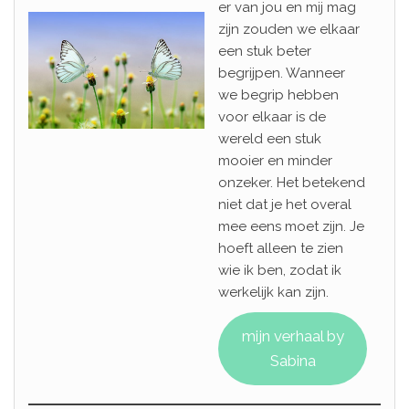
er van jou en mij mag
zijn zouden we elkaar
een stuk beter
begrijpen. Wanneer
we begrip hebben
voor elkaar is de
wereld een stuk
mooier en minder
onzeker. Het betekend
niet dat je het overal
mee eens moet zijn. Je
hoeft alleen te zien
wie ik ben, zodat ik
werkelijk kan zijn.
mijn verhaal by
Sabina