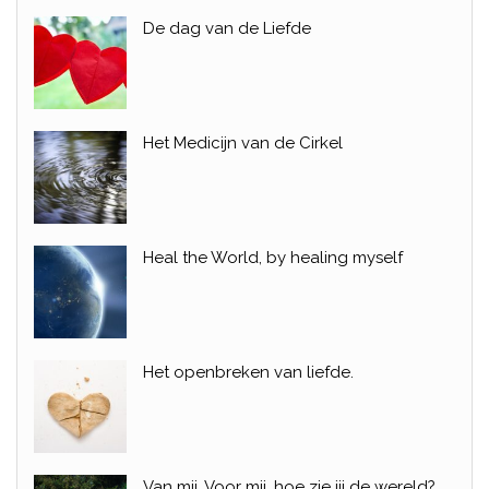
De dag van de Liefde
Het Medicijn van de Cirkel
Heal the World, by healing myself
Het openbreken van liefde.
Van mij, Voor mij, hoe zie jij de wereld?