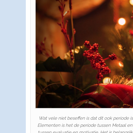
Wat vele niet beseffen is dat dit ook periode 
Elementen is het de periode tussen Metaal en 
tussen evaluatie en motivatie. Het is belangrijk 