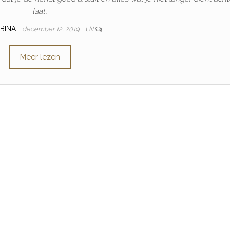
laat,
ABINA
december 12, 2019
Uit
Meer lezen