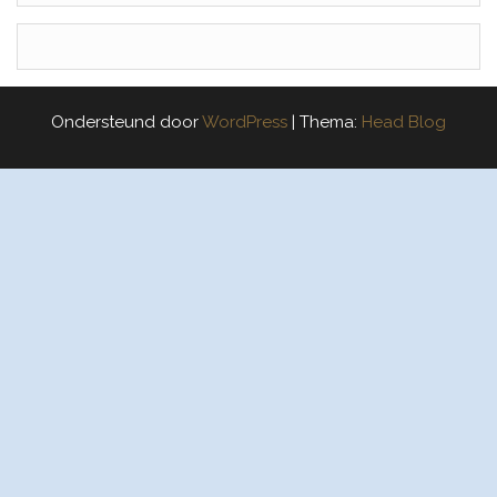
Ondersteund door
WordPress
|
Thema:
Head Blog