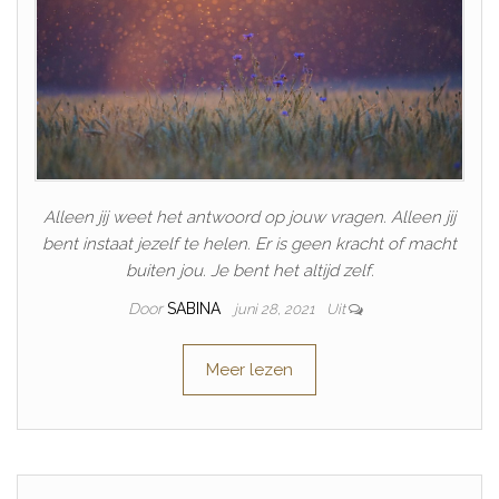
Alleen jij weet het antwoord op jouw vragen. Alleen jij
bent instaat jezelf te helen. Er is geen kracht of macht
buiten jou. Je bent het altijd zelf.
Door
SABINA
juni 28, 2021
Uit
Meer lezen