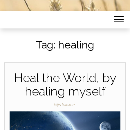
Tag:
healing
Heal the World, by
healing myself
Mijn teksten