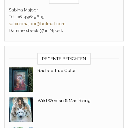
Sabina Majoor
Tel: 06-49619605
sabinamajoor@hotmail.com
Dammersbeek 37 in Nijkerk
RECENTE BERICHTEN
Radiate True Color
Wild Woman & Man Rising