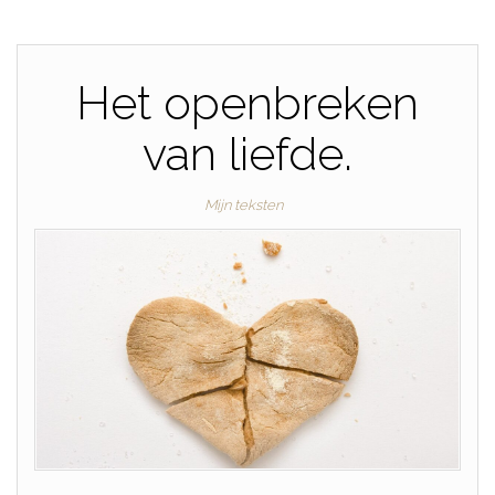
Het openbreken
van liefde.
Mijn teksten