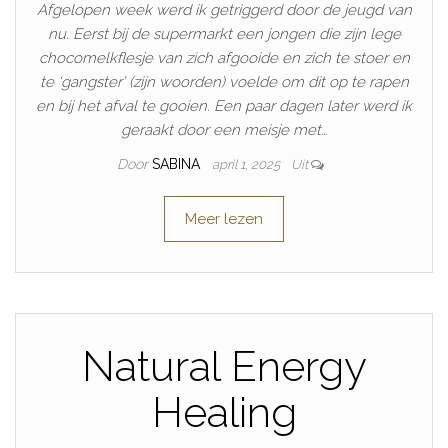
Afgelopen week werd ik getriggerd door de jeugd van
nu. Eerst bij de supermarkt een jongen die zijn lege
chocomelkflesje van zich afgooide en zich te stoer en
te ‘gangster’ (zijn woorden) voelde om dit op te rapen
en bij het afval te gooien. Een paar dagen later werd ik
geraakt door een meisje met…
Door
SABINA
april 1, 2025
Uit
Meer lezen
Natural Energy
Healing