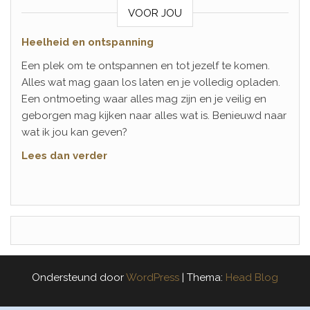
VOOR JOU
Heelheid en ontspanning
Een plek om te ontspannen en tot jezelf te komen.
Alles wat mag gaan los laten en je volledig opladen.
Een ontmoeting waar alles mag zijn en je veilig en
geborgen mag kijken naar alles wat is. Benieuwd naar
wat ik jou kan geven?
Lees dan verder
Ondersteund door
WordPress
|
Thema:
Head Blog