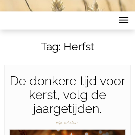
Tag:
Herfst
De donkere tijd voor
kerst, volg de
jaargetijden.
Mijn teksten