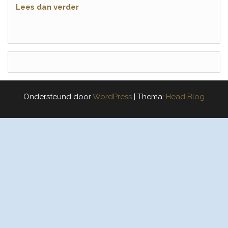
Lees dan verder
Ondersteund door
WordPress
|
Thema:
Head Blog