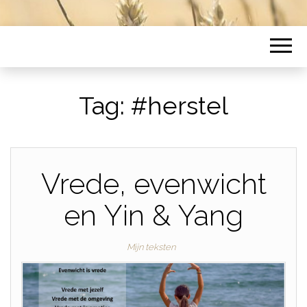
Tag:
#herstel
Vrede, evenwicht
en Yin & Yang
Mijn teksten