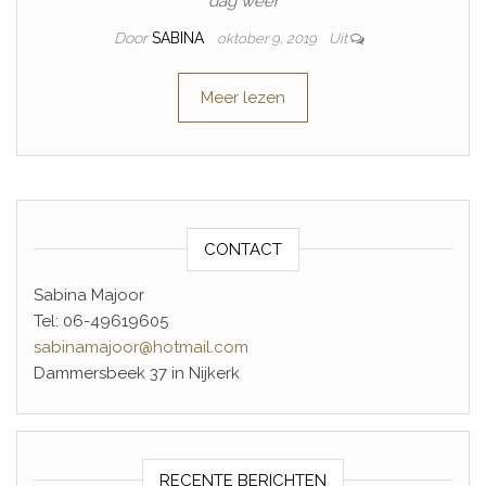
dag weer
Door
SABINA
oktober 9, 2019
Uit
Meer lezen
CONTACT
Sabina Majoor
Tel: 06-49619605
sabinamajoor@hotmail.com
Dammersbeek 37 in Nijkerk
RECENTE BERICHTEN