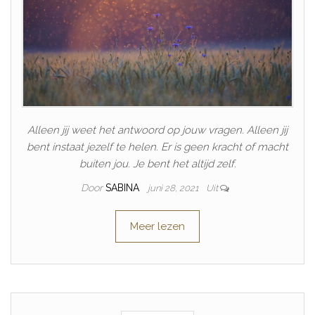
Alleen jij weet het antwoord op jouw vragen. Alleen jij
bent instaat jezelf te helen. Er is geen kracht of macht
buiten jou. Je bent het altijd zelf.
Door
SABINA
juni 28, 2021
Uit
Meer lezen