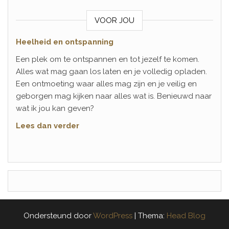
VOOR JOU
Heelheid en ontspanning
Een plek om te ontspannen en tot jezelf te komen.
Alles wat mag gaan los laten en je volledig opladen.
Een ontmoeting waar alles mag zijn en je veilig en
geborgen mag kijken naar alles wat is. Benieuwd naar
wat ik jou kan geven?
Lees dan verder
Ondersteund door
WordPress
|
Thema:
Head Blog