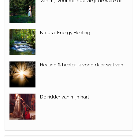
Van mij, Voor mij, hoe zie jij de wereld?
Natural Energy Healing
Healing & healer, ik vond daar wat van
De ridder van mijn hart