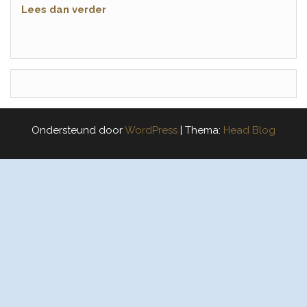
Lees dan verder
Ondersteund door
WordPress
|
Thema:
Head Blog