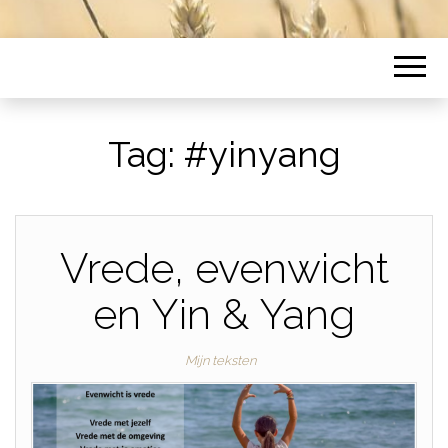
Tag:
#yinyang
Vrede, evenwicht
en Yin & Yang
Mijn teksten