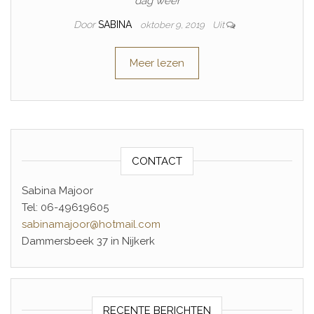
dag weer
Door
SABINA
oktober 9, 2019
Uit
Meer lezen
CONTACT
Sabina Majoor
Tel: 06-49619605
sabinamajoor@hotmail.com
Dammersbeek 37 in Nijkerk
RECENTE BERICHTEN