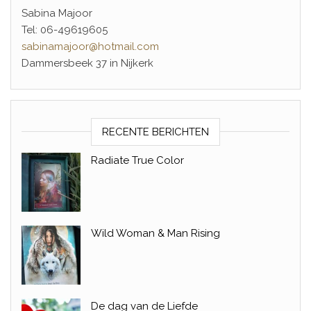
Sabina Majoor
Tel: 06-49619605
sabinamajoor@hotmail.com
Dammersbeek 37 in Nijkerk
RECENTE BERICHTEN
Radiate True Color
Wild Woman & Man Rising
De dag van de Liefde