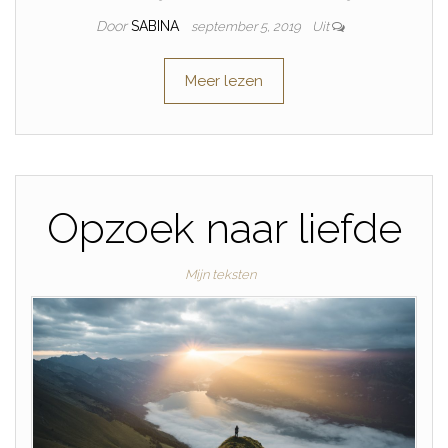
Door
SABINA
september 5, 2019
Uit
Meer lezen
Opzoek naar liefde
Mijn teksten