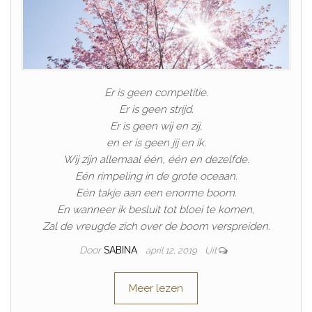
Er is geen competitie.
Er is geen strijd.
Er is geen wij en zij,
en er is geen jij en ik.
Wij zijn allemaal één, één en dezelfde.
Eén rimpeling in de grote oceaan.
Eén takje aan een enorme boom.
En wanneer ik besluit tot bloei te komen,
Zal de vreugde zich over de boom verspreiden.
Door
SABINA
april 12, 2019
Uit
Meer lezen