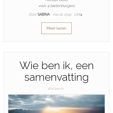
voor 4 bietenburgers
Door
SABINA
mei 16, 2019
Uit
Meer lezen
Wie ben ik, een
samenvatting
Wie ben ik