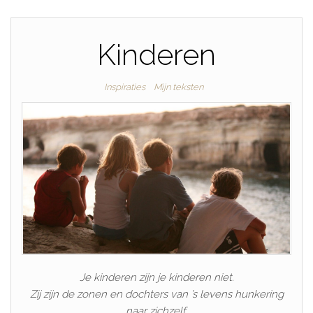
Kinderen
Inspiraties
Mijn teksten
Je kinderen zijn je kinderen niet.
Zij zijn de zonen en dochters van ’s levens hunkering
naar zichzelf.