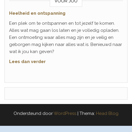
VOOR JOU
Heelheid en ontspanning
Een plek om te ontspannen en tot jezelf te komen.
Alles wat mag gaan los laten en je volledig opladen.
Een ontmoeting waar alles mag zijn en je veilig en
geborgen mag kijken naar alles wat is. Benieuwd naar
wat ik jou kan geven?
Lees dan verder
Ondersteund door
WordPress
|
Thema:
Head Blog