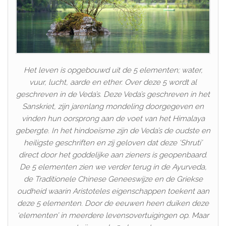
Het leven is opgebouwd uit de 5 elementen; water,
vuur, lucht, aarde en ether. Over deze 5 wordt al
geschreven in de Veda’s. Deze Veda’s geschreven in het
Sanskriet, zijn jarenlang mondeling doorgegeven en
vinden hun oorsprong aan de voet van het Himalaya
gebergte. In het hindoeïsme zijn de Veda’s de oudste en
heiligste geschriften en zij geloven dat deze ‘Shruti’
direct door het goddelijke aan zieners is geopenbaard.
De 5 elementen zien we verder terug in de Ayurveda,
de Traditionele Chinese Geneeswijze en de Griekse
oudheid waarin Aristoteles eigenschappen toekent aan
deze 5 elementen. Door de eeuwen heen duiken deze
‘elementen’ in meerdere levensovertuigingen op. Maar