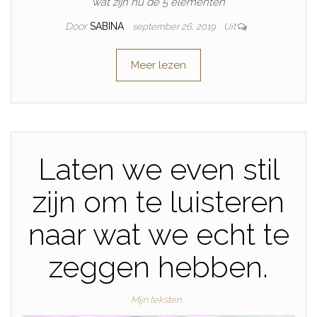
wat zijn nu de 5 elementen
Door
SABINA
september 26, 2019
Uit
Meer lezen
Laten we even stil
zijn om te luisteren
naar wat we echt te
zeggen hebben.
Mijn teksten