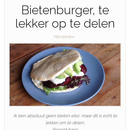
Bietenburger, te
lekker op te delen
Mijn teksten
Ik ben absoluut geen bieten eter, maar dit is echt te
lekker om te delen.
Recept basis