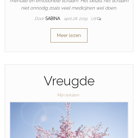
mentale en emotionele lichaam. Het belast het lichaam
niet onnodig zoals veel medicijnen wel doen.
Door
SABINA
april 28, 2019
Uit
Meer lezen
Vreugde
Mijn teksten