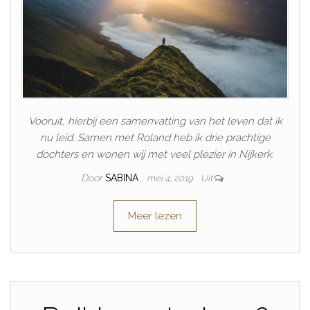
Vooruit, hierbij een samenvatting van het leven dat ik
nu leid. Samen met Roland heb ik drie prachtige
dochters en wonen wij met veel plezier in Nijkerk.
Door
SABINA
mei 4, 2019
Uit
Meer lezen