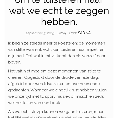
wat we echt te zeggen
hebben.
Door
SABINA
september 5, 2019
Uit
Ik begin ze steeds meer te koesteren; de momenten
van stilte waarin ik echt kan luisteren naar mijzelf en
mijn hart. Dat wat in mij zit komt dan als vanzelf naar
boven.
Het valt niet mee om deze momenten van stilte te
creëren. Opgeslokt door de drukte van alle dag,
afgeleid door wereldse zaken en overheersende
gedachten. Wanneer we eindelijk rust hebben vullen
we onze tijd met tv, sport, muziek of misschien zelfs
wel het lezen van een boek.
Als we echt stil zijn kunnen we gaan luisteren, maar
het lijkt wel alsof we absoluut niet stil willen zijn. Niet