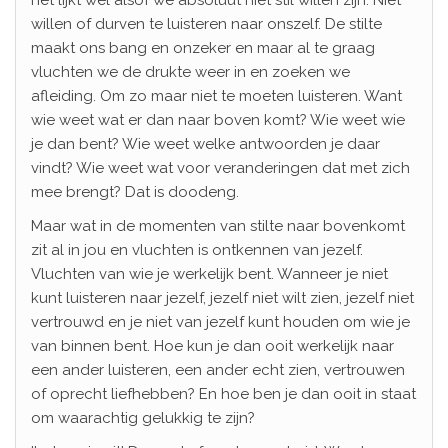
willen of durven te luisteren naar onszelf. De stilte
maakt ons bang en onzeker en maar al te graag
vluchten we de drukte weer in en zoeken we
afleiding. Om zo maar niet te moeten luisteren. Want
wie weet wat er dan naar boven komt? Wie weet wie
je dan bent? Wie weet welke antwoorden je daar
vindt? Wie weet wat voor veranderingen dat met zich
mee brengt? Dat is doodeng.
Maar wat in de momenten van stilte naar bovenkomt
zit al in jou en vluchten is ontkennen van jezelf.
Vluchten van wie je werkelijk bent. Wanneer je niet
kunt luisteren naar jezelf, jezelf niet wilt zien, jezelf niet
vertrouwd en je niet van jezelf kunt houden om wie je
van binnen bent. Hoe kun je dan ooit werkelijk naar
een ander luisteren, een ander echt zien, vertrouwen
of oprecht liefhebben? En hoe ben je dan ooit in staat
om waarachtig gelukkig te zijn?