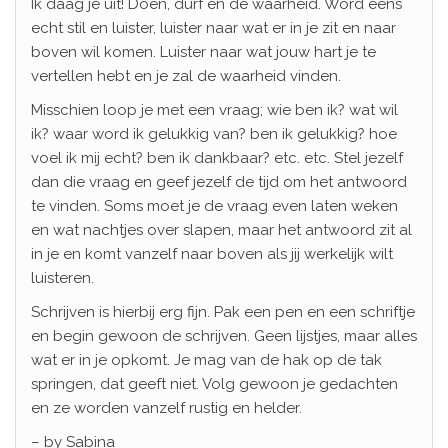
Ik daag je uit! Doen, durf en de waarheid. Word eens
echt stil en luister, luister naar wat er in je zit en naar
boven wil komen. Luister naar wat jouw hart je te
vertellen hebt en je zal de waarheid vinden.
Misschien loop je met een vraag; wie ben ik? wat wil
ik? waar word ik gelukkig van? ben ik gelukkig? hoe
voel ik mij echt? ben ik dankbaar? etc. etc. Stel jezelf
dan die vraag en geef jezelf de tijd om het antwoord
te vinden. Soms moet je de vraag even laten weken
en wat nachtjes over slapen, maar het antwoord zit al
in je en komt vanzelf naar boven als jij werkelijk wilt
luisteren.
Schrijven is hierbij erg fijn. Pak een pen en een schriftje
en begin gewoon de schrijven. Geen lijstjes, maar alles
wat er in je opkomt. Je mag van de hak op de tak
springen, dat geeft niet. Volg gewoon je gedachten
en ze worden vanzelf rustig en helder.
– by Sabina