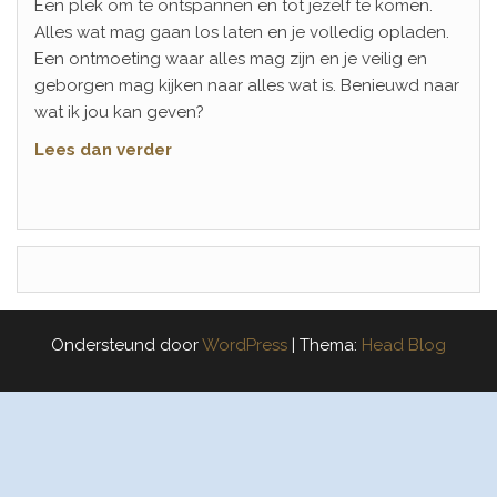
Een plek om te ontspannen en tot jezelf te komen.
Alles wat mag gaan los laten en je volledig opladen.
Een ontmoeting waar alles mag zijn en je veilig en
geborgen mag kijken naar alles wat is. Benieuwd naar
wat ik jou kan geven?
Lees dan verder
Ondersteund door
WordPress
|
Thema:
Head Blog