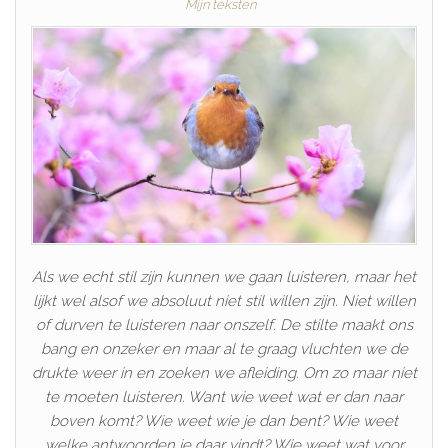
Mijn teksten
Als we echt stil zijn kunnen we gaan luisteren, maar het
lijkt wel alsof we absoluut niet stil willen zijn. Niet willen
of durven te luisteren naar onszelf. De stilte maakt ons
bang en onzeker en maar al te graag vluchten we de
drukte weer in en zoeken we afleiding. Om zo maar niet
te moeten luisteren. Want wie weet wat er dan naar
boven komt? Wie weet wie je dan bent? Wie weet
welke antwoorden je daar vindt? Wie weet wat voor