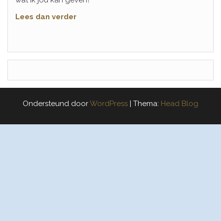
Lees dan verder
Ondersteund door
WordPress
|
Thema:
Head Blog