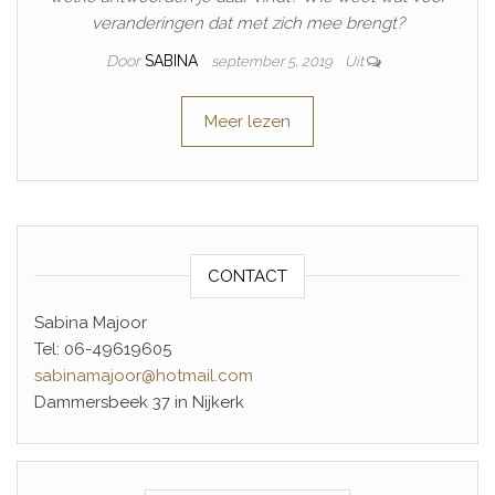
veranderingen dat met zich mee brengt?
Door
SABINA
september 5, 2019
Uit
Meer lezen
CONTACT
Sabina Majoor
Tel: 06-49619605
sabinamajoor@hotmail.com
Dammersbeek 37 in Nijkerk