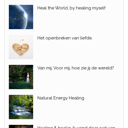
Heal the World, by healing myself
Het openbreken van liefde.
Van mij, Voor mij, hoe zie jij de wereld?
Natural Energy Healing
Healing & healer, ik vond daar wat van