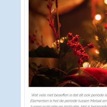
Wat vele niet beseffen is dat dit ook periode 
Elementen is het de periode tussen Metaal en 
tussen evaluatie en motivatie. Het is belangrijk 