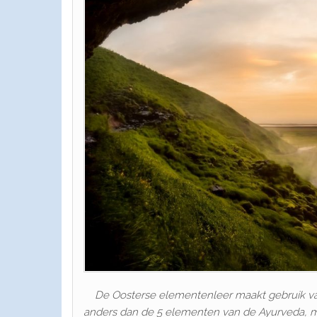
De Oosterse elementenleer maakt gebruik van
anders dan de 5 elementen van de Ayurveda, 