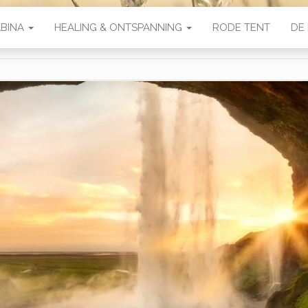
ABINA
HEALING & ONTSPANNING
RODE TENT
DE 