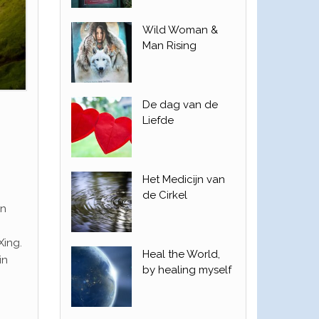
Wild Woman &
Man Rising
De dag van de
Liefde
Het Medicijn van
de Cirkel
en
Xing.
Heal the World,
in
by healing myself