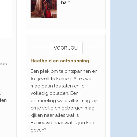
hart
VOOR JOU
Heelheid en ontspanning
eide
Een plek om te ontspannen en
tot jezelf te komen. Alles wat
mag gaan los laten en je
e,
volledig opladen. Een
nten
ontmoeting waar alles mag zijn
en je veilig en geborgen mag
kijken naar alles wat is.
Benieuwd naar wat ik jou kan
geven?