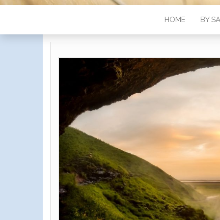
HOME
BY S