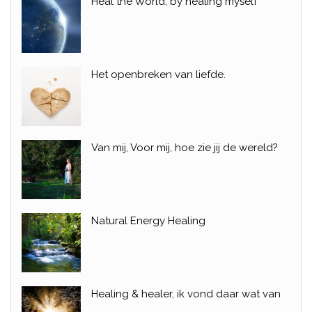
Heal the World, by healing myself
Het openbreken van liefde.
Van mij, Voor mij, hoe zie jij de wereld?
Natural Energy Healing
Healing & healer, ik vond daar wat van