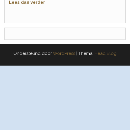
Lees dan verder
Ondersteund door
WordPress
|
Thema:
Head Blog