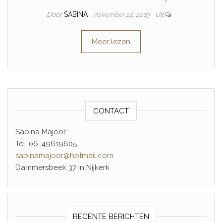
Door
SABINA
november 22, 2019
Uit
Meer lezen
CONTACT
Sabina Majoor
Tel: 06-49619605
sabinamajoor@hotmail.com
Dammersbeek 37 in Nijkerk
RECENTE BERICHTEN